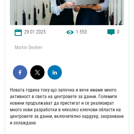
29.01.2025
1 553
0
Martin Deshev
Новата година току-що започна и вече имаме много
активност в света на центровете за данни. Големите
новини продължават да пристигат и се реализират
много нови разработки в няколко ключови области на
центровете за данни, включително хардуер, захранване
и охлаждане.