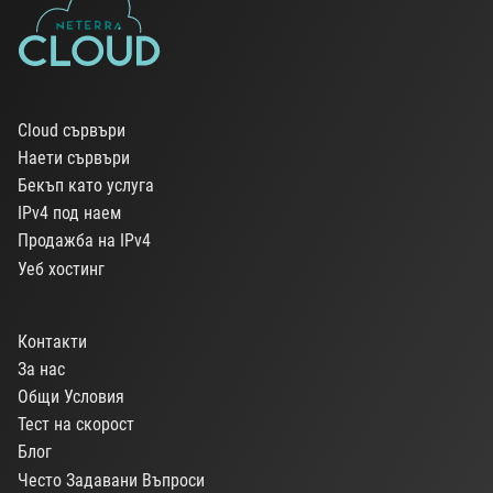
Cloud сървъри
Наети сървъри
Бекъп като услуга
IPv4 под наем
Продажба на IPv4
Уеб хостинг
Контакти
За нас
Общи Условия
Тест на скорост
Блог
Често Задавани Въпроси