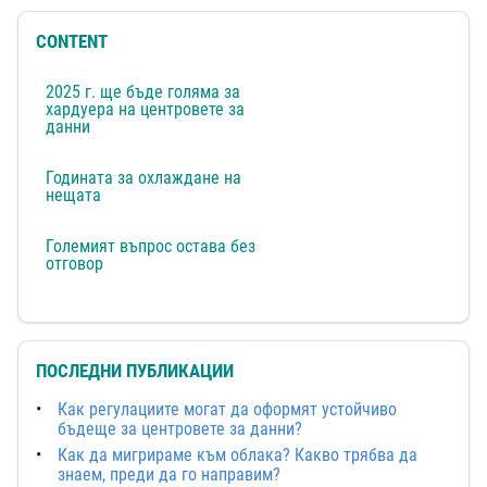
CONTENT
2025 г. ще бъде голяма за
хардуера на центровете за
данни
Годината за охлаждане на
нещата
Големият въпрос остава без
отговор
ПОСЛЕДНИ ПУБЛИКАЦИИ
Как регулациите могат да оформят устойчиво
бъдеще за центровете за данни?
Как да мигрираме към облака? Какво трябва да
знаем, преди да го направим?