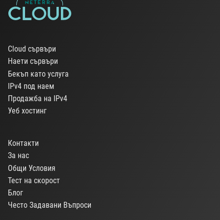
Cloud сървъри
Наети сървъри
Бекъп като услуга
IPv4 под наем
Продажба на IPv4
Уеб хостинг
Контакти
За нас
Общи Условия
Тест на скорост
Блог
Често Задавани Въпроси