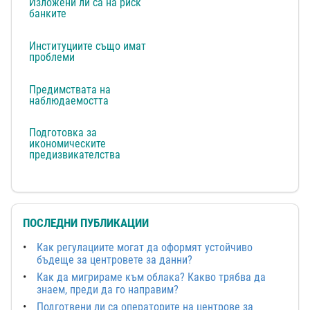
Изложени ли са на риск
банките
Институциите също имат
проблеми
Предимствата на
наблюдаемостта
Подготовка за
икономическите
предизвикателства
ПОСЛЕДНИ ПУБЛИКАЦИИ
Как регулациите могат да оформят устойчиво
бъдеще за центровете за данни?
Как да мигрираме към облака? Какво трябва да
знаем, преди да го направим?
Подготвени ли са операторите на центрове за