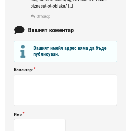
biznesat-ot-oblaka/ […]
Отговор
Вашият коментар
Вашият имейл адрес няма да бъде
публикуван.
Коментар:
Име