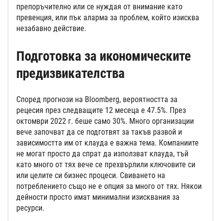
препоръчително или се нуждая от внимание като
превенция, или пък аларма за проблем, който изисква
незабавно действие.
Подготовка за икономическите
предизвикателства
Според прогнози на Bloomberg, вероятността за
рецесия през следващите 12 месеца е 47.5%. През
октомври 2022 г. беше само 30%. Много организации
вече започват да се подготвят за такъв развой и
зависимостта им от клауда е важна тема. Компаниите
не могат просто да спрат да използват клауда, тъй
като много от тях вече се прехвърлили ключовите си
или целите си бизнес процеси. Свиването на
потреблението също не е опция за много от тях. Някои
дейности просто имат минимални изисквания за
ресурси.