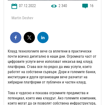
07.12.2022
2 340
16
Martin Deshev
Клауд технологиите вече са вплетени в практически
почти всичко дигитално в наши дни. Огромната част от
цифровите услуги вече използват някакъв вид клауд
платформа. Става все по-рядко да има услуги, които
работят на собствени сървъри. Дори и големите банки,
институции и други организации вече разчитат на
хибридни платформи от публичен и частен клауд.
Това е чудесно и показва огромните предимства и
потенциал, които има клаудът. Ако големите компании,
които могат да си позволят собствена инфраструктура,