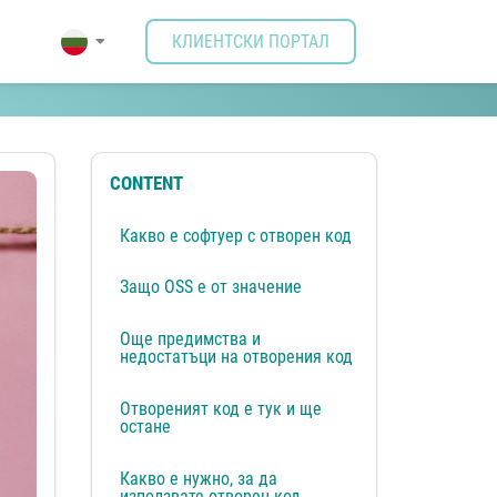
КЛИЕНТСКИ ПОРТАЛ
CONTENT
Какво е софтуер с отворен код
Защо OSS е от значение
Още предимства и
недостатъци на отворения код
Отвореният код е тук и ще
остане
Какво е нужно, за да
използвате отворен код