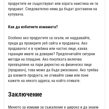
продуктите не съществуват или хората наистина не ги
продават. Следователно няма да бъдат доставени на
купувача.
Как да избегнете измамата?
Особено ако продуктите са скъпи, не наддавайте,
преди да проверите уеб сайта и продавача. Ако
продавачът е в чужбина или частно лице, каква
гаранция имате за доверие? Предпочитайте сигурни
методи на плащане. Ако покупката включва
прехвърляне на пари директно на физическо лице
(продавач), това може да бъде рисковано. Ако трябва
да вземете продукта, не отивайте сами или поне
кажете на някого адреса, на който отивате.
Заключение
Менюто за измами за съжаление е широко и да знаем