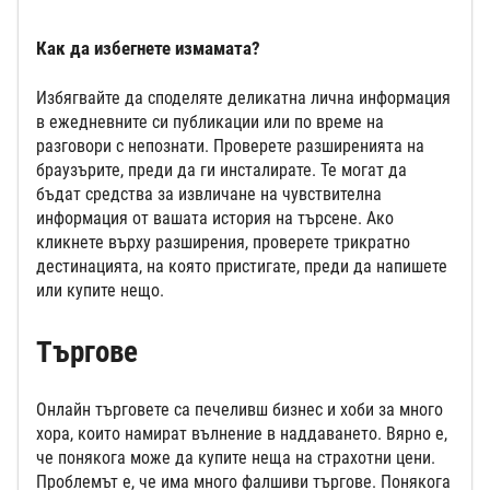
Как да избегнете измамата?
Избягвайте да споделяте деликатна лична информация
в ежедневните си публикации или по време на
разговори с непознати. Проверете разширенията на
браузърите, преди да ги инсталирате. Те могат да
бъдат средства за извличане на чувствителна
информация от вашата история на търсене. Ако
кликнете върху разширения, проверете трикратно
дестинацията, на която пристигате, преди да напишете
или купите нещо.
Търгове
Онлайн търговете са печеливш бизнес и хоби за много
хора, които намират вълнение в наддаването. Вярно е,
че понякога може да купите неща на страхотни цени.
Проблемът е, че има много фалшиви търгове. Понякога