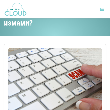
Как да избегнем интернет
измами?