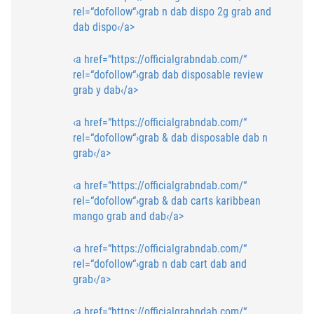
rel=“dofollow“›grab n dab dispo 2g
grab and
dab dispo‹/a>
‹a href=“https://officialgrabndab.com/“
rel=“dofollow“›grab dab disposable review
grab y dab‹/a>
‹a href=“https://officialgrabndab.com/“
rel=“dofollow“›grab & dab disposable
dab n
grab‹/a>
‹a href=“https://officialgrabndab.com/“
rel=“dofollow“›grab & dab carts
karibbean
mango grab and dab‹/a>
‹a href=“https://officialgrabndab.com/“
rel=“dofollow“›grab n dab cart
dab and
grab‹/a>
‹a href=“https://officialgrabndab.com/“