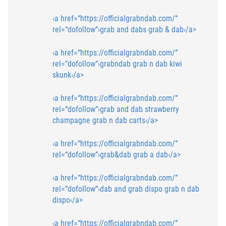
‹a href=“https://officialgrabndab.com/“
rel=“dofollow“›grab and dabs
grab & dab‹/a>
‹a href=“https://officialgrabndab.com/“
rel=“dofollow“›grabndab
grab n dab kiwi
skunk‹/a>
‹a href=“https://officialgrabndab.com/“
rel=“dofollow“›grab and dab strawberry
champagne
grab n dab carts‹/a>
‹a href=“https://officialgrabndab.com/“
rel=“dofollow“›grab&dab
grab a dab‹/a>
‹a href=“https://officialgrabndab.com/“
rel=“dofollow“›dab and grab dispo
grab n dab
dispo‹/a>
‹a href=“https://officialgrabndab.com/“