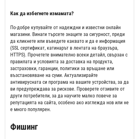
Как да избегнете измамата?
По-добре купувайте от надеждни и известни онлайн
магазини. Винаги търсете знаците за сигурност, преди
да кликнете или въведете каквато и да е информация
(SSL сертификат, катинарът в лентата на браузъра,
HTTPS). Прочетете внимателно всеки детайл, свързан с
правилата и условията за доставка на продукта,
застраховки, гаранции, политики за връщане или
възстановяване на суми. Актуализирайте
антивирусната си програма на вашите устройства, за да
ви предупреждава за рискове. Проверете отзивите от
други потребители, за да научите малко повече за
репутацията на сайта, особено ако изглежда нов или не
е много популярен.
Фишинг