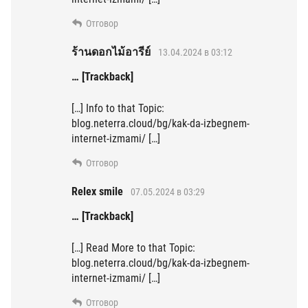
Отговор
ร้านดอกไม้อารีย์
13.04.2024 в 03:12
… [Trackback]
[…] Info to that Topic:
blog.neterra.cloud/bg/kak-da-izbegnem-
internet-izmami/ […]
Отговор
Relex smile
07.05.2024 в 03:29
… [Trackback]
[…] Read More to that Topic:
blog.neterra.cloud/bg/kak-da-izbegnem-
internet-izmami/ […]
Отговор