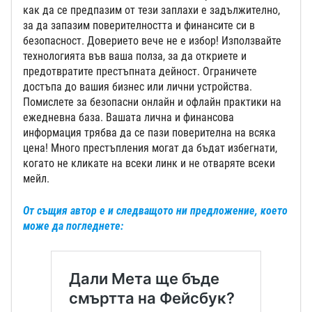
как да се предпазим от тези заплахи е задължително,
за да запазим поверителността и финансите си в
безопасност. Доверието вече не е избор! Използвайте
технологията във ваша полза, за да откриете и
предотвратите престъпната дейност. Ограничете
достъпа до вашия бизнес или лични устройства.
Помислете за безопасни онлайн и офлайн практики на
ежедневна база. Вашата лична и финансова
информация трябва да се пази поверителна на всяка
цена! Много престъпления могат да бъдат избегнати,
когато не кликате на всеки линк и не отваряте всеки
мейл.
От същия автор е и следващото ни предложение, което
може да погледнете: