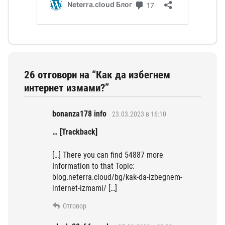
26 отговори на “Как да избегнем
интернет измами?”
bonanza178 info
23.03.2023 в 16:10
… [Trackback]
[…] There you can find 54887 more
Information to that Topic:
blog.neterra.cloud/bg/kak-da-izbegnem-
internet-izmami/ […]
Отговор