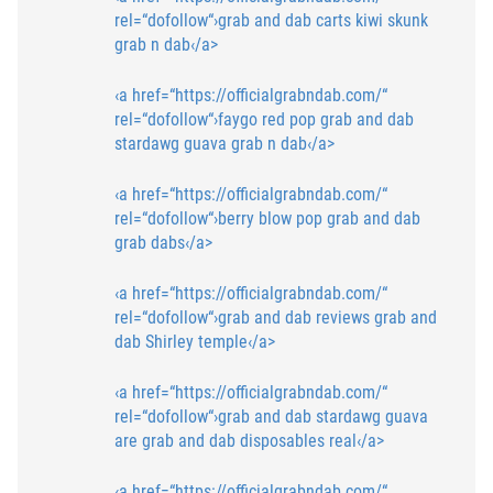
rel=“dofollow“›grab and dab carts
kiwi skunk
grab n dab‹/a>
‹a href=“https://officialgrabndab.com/“
rel=“dofollow“›faygo red pop grab and dab
stardawg guava grab n dab‹/a>
‹a href=“https://officialgrabndab.com/“
rel=“dofollow“›berry blow pop grab and dab
grab dabs‹/a>
‹a href=“https://officialgrabndab.com/“
rel=“dofollow“›grab and dab reviews
grab and
dab Shirley temple‹/a>
‹a href=“https://officialgrabndab.com/“
rel=“dofollow“›grab and dab stardawg guava
are grab and dab disposables real‹/a>
‹a href=“https://officialgrabndab.com/“