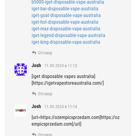
b5000-iget-disposable-vape-australia
iget-bar-disposable-vape-australia
iget-goat-disposable-vape-australia
iget-hot-disposable-vape-australia
iget-max-disposable-vape-australia
iget-legend-disposable-vape-australia
iget-king-disposable-vape-australia
Отговор
Josh
11.09.2024 в 11:12
[iget disposable vapes australia]
[https://igetvapestoreaustralia.com/]
Отговор
Josh
11.09.2024 в 11:14
[url=https://ozempicsprzedam.com]https://oz
empicsprzedam.com[/url]
Отговор