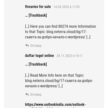
firearms for sale
14.09.2023 в 11:53
… [Trackback]
[…] Here you can find 80274 more Information
to that Topic: blog.neterra.cloud/bg/17-
съвета-за-добро-начало-с-wordpress/ […]
Отговор
daftar togel online
28.11.2023 в 14:11
… [Trackback]
[…] Read More Info here on that Topic:
blog.neterra.cloud/bg/17-съвета-за-добро-
начало-с-wordpress/ […]
Отговор
https://www.outlookindia.com/outlook-