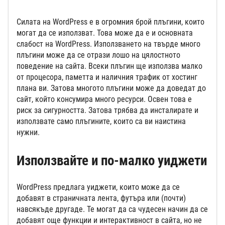
Силата на WordPress е в огромния брой плъгини, които
могат да се използват. Това може да е и основната
слабост на WordPress. Използването на твърде много
плъгини може да се отрази лошо на цялостното
поведение на сайта. Всеки плъгин ще използва малко
от процесора, паметта и наличния трафик от хостинг
плана ви. Затова многото плъгини може да доведат до
сайт, който консумира много ресурси. Освен това е
риск за сигурността. Затова трябва да инсталирате и
използвате само плъгините, които са ви наистина
нужни.
Използвайте и по-малко уиджети
WordPress предлага уиджети, които може да се
добавят в страничната лента, футъра или (почти)
навсякъде другаде. Те могат да са чудесен начин да се
добавят още функции и интерактивност в сайта, но не