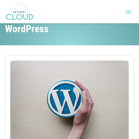
17 съвета за добро начало с
WordPress