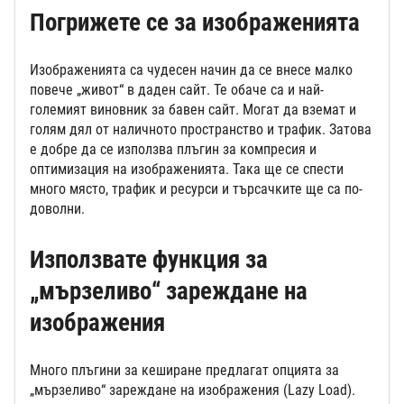
Погрижете се за изображенията
Изображенията са чудесен начин да се внесе малко
повече „живот“ в даден сайт. Те обаче са и най-
големият виновник за бавен сайт. Могат да вземат и
голям дял от наличното пространство и трафик. Затова
е добре да се използва плъгин за компресия и
оптимизация на изображенията. Така ще се спести
много място, трафик и ресурси и търсачките ще са по-
доволни.
Използвате функция за
„мързеливо“ зареждане на
изображения
Много плъгини за кеширане предлагат опцията за
„мързеливо“ зареждане на изображения (Lazy Load).