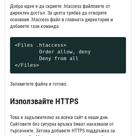
Добра идея е да скриете .htaccess файловете от
директен достъп. За целта трябва да отворите
основния .htaccess файл в главната директория и
добавете тази команда:
<Files .htaccess>

	Order allow, deny

	Deny from all

</Files>
Запаметете файла и готово.
Използвайте HTTPS
Това е задължително за всеки сайт в наши дни.
Сайтовете без сигурна връзка биват наказвани от
търсачките. Затова добавете HTTPS поддръжка за