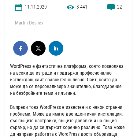
11.11.2020
8 441
22
Martin Deshev
WordPress е фантастична платформа, която позволява
на всеки да изгради и поддържа професионално
изглеждащ сайт сравнително лесно. Сайт, който да
може да се персонализира значително, благодарение
на безбройните теми и плъгини.
Въпреки това WordPress е известен и с някои странни
проблеми. Може да имате две идентични инсталации,
със същите настройки, същите добавки и на същия
сървър, но да се държат коренно различно. Това може
да направи работата с WordPress доста объркваща,