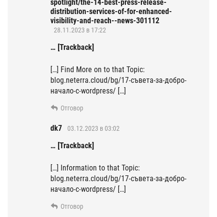
spotlight/the-14-best-press-release-
distribution-services-of-for-enhanced-
visibility-and-reach--news-301112
28.11.2023 в 17:22
… [Trackback]
[…] Find More on to that Topic:
blog.neterra.cloud/bg/17-съвета-за-добро-
начало-с-wordpress/ […]
Отговор
dk7
03.12.2023 в 03:02
… [Trackback]
[…] Information to that Topic:
blog.neterra.cloud/bg/17-съвета-за-добро-
начало-с-wordpress/ […]
Отговор