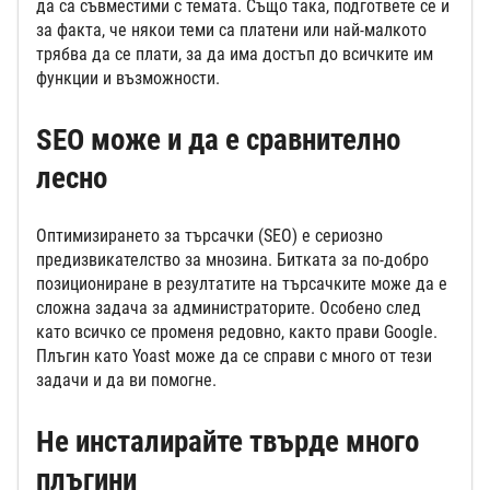
да са съвместими с темата. Също така, подгответе се и
за факта, че някои теми са платени или най-малкото
трябва да се плати, за да има достъп до всичките им
функции и възможности.
SEO може и да е сравнително
лесно
Оптимизирането за търсачки (SEO) е сериозно
предизвикателство за мнозина. Битката за по-добро
позициониране в резултатите на търсачките може да е
сложна задача за администраторите. Особено след
като всичко се променя редовно, както прави Google.
Плъгин като Yoast може да се справи с много от тези
задачи и да ви помогне.
Не инсталирайте твърде много
плъгини