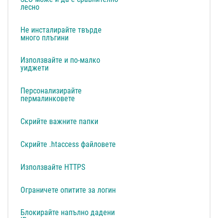
лесно
Не инсталирайте твърде
много плъгини
Използвайте и по-малко
уиджети
Персонализирайте
пермалинковете
Скрийте важните папки
Скрийте .htaccess файловете
Използвайте HTTPS
Ограничете опитите за логин
Блокирайте напълно дадени