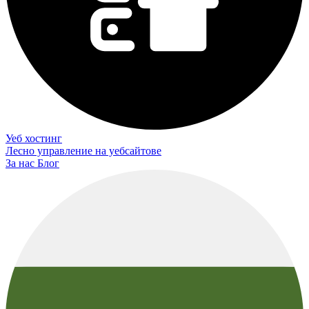
Уеб хостинг
Лесно управление на уебсайтове
За нас
Блог