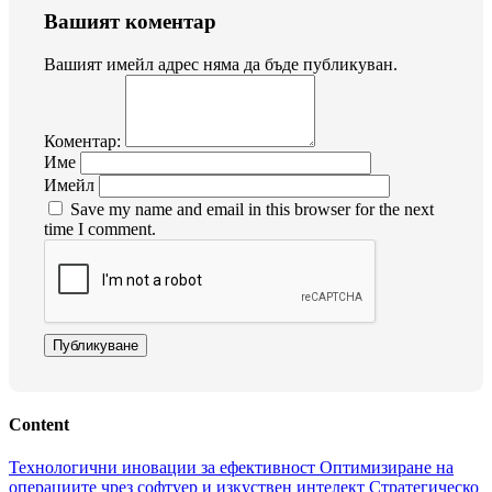
Вашият коментар
Вашият имейл адрес няма да бъде публикуван.
Коментар:
Име
Имейл
Save my name and email in this browser for the next
time I comment.
Публикуване
Content
Технологични иновации за ефективност
Оптимизиране на
операциите чрез софтуер и изкуствен интелект
Стратегическо