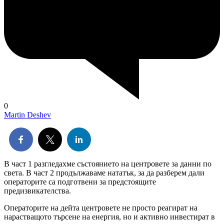
0
Martin Deshev
В част 1 разгледахме състоянието на центровете за данни по
света. В част 2 продължаваме нататък, за да разберем дали
операторите са подготвени за предстоящите
предизвикателства.
Операторите на дейта центровете не просто реагират на
нарастващото търсене на енергия, но и активно инвестират в