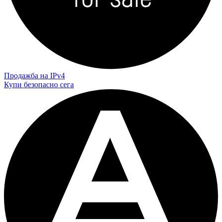
Продажба на IPv4
Купи безопасно сега