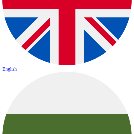
English