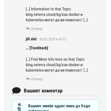
[…] Information to that Topic:
blog.neterra.cloud/bg/как-docker-и-
kubernetes-могат-да-ви-помогнат/ […]
Отговор
jili slot
30.03.2025 в 04:12
… [Trackback]
[…] Find More Info here on that Topic:
blog.neterra.cloud/bg/как-docker-и-
kubernetes-могат-да-ви-помогнат/ […]
Отговор
Вашият коментар
Вашият имейл адрес няма да бъде