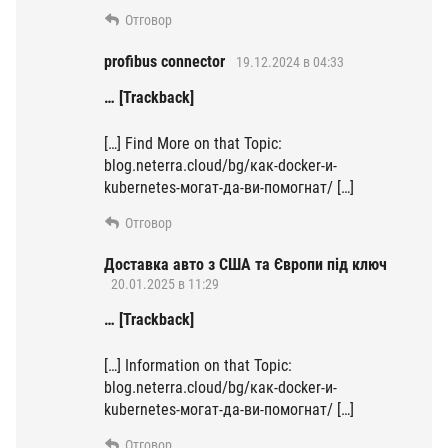
Отговор
profibus connector
19.12.2024 в 04:33
… [Trackback]
[…] Find More on that Topic:
blog.neterra.cloud/bg/как-docker-и-
kubernetes-могат-да-ви-помогнат/ […]
Отговор
Доставка авто з США та Європи під ключ
20.01.2025 в 11:29
… [Trackback]
[…] Information on that Topic:
blog.neterra.cloud/bg/как-docker-и-
kubernetes-могат-да-ви-помогнат/ […]
Отговор