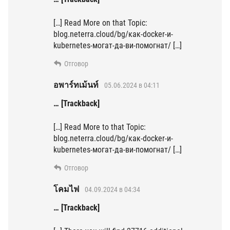
[…] Read More on that Topic:
blog.neterra.cloud/bg/как-docker-и-
kubernetes-могат-да-ви-помогнат/ […]
Отговор
อพาร์ทเม้นท์
05.06.2024 в 04:11
… [Trackback]
[…] Read More to that Topic:
blog.neterra.cloud/bg/как-docker-и-
kubernetes-могат-да-ви-помогнат/ […]
Отговор
โคมไฟ
04.09.2024 в 04:34
… [Trackback]