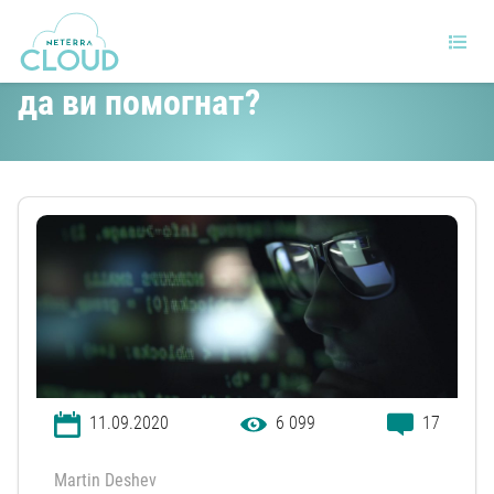
Как Docker и Kubernetes могат
да ви помогнат?
11.09.2020
6 099
17
Martin Deshev