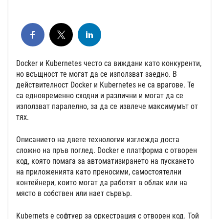
Docker и Kubernetes често са виждани като конкуренти,
но всъщност те могат да се използват заедно. В
действителност Docker и Kubernetes не са врагове. Те
са едновременно сходни и различни и могат да се
използват паралелно, за да се извлече максимумът от
тях.
Описанието на двете технологии изглежда доста
сложно на пръв поглед. Docker е платформа с отворен
код, която помага за автоматизирането на пускането
на приложенията като преносими, самостоятелни
контейнери, които могат да работят в облак или на
място в собствен или нает сървър.
Kubernets е софтуер за оркестрация с отворен код. Той