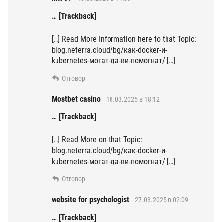
… [Trackback]
[…] Read More Information here to that Topic:
blog.neterra.cloud/bg/как-docker-и-
kubernetes-могат-да-ви-помогнат/ […]
Отговор
Mostbet casino
18.03.2025 в 18:12
… [Trackback]
[…] Read More on that Topic:
blog.neterra.cloud/bg/как-docker-и-
kubernetes-могат-да-ви-помогнат/ […]
Отговор
website for psychologist
27.03.2025 в 02:09
… [Trackback]