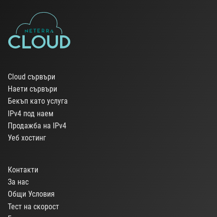
Cloud сървъри
Наети сървъри
Бекъп като услуга
IPv4 под наем
Продажба на IPv4
Уеб хостинг
Контакти
За нас
Общи Условия
Тест на скорост