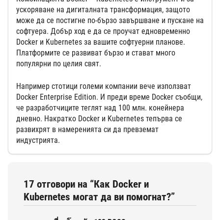
ускоряване на дигиталната трансформация, защото
може да се постигне по-бързо завършване и пускане на
софтуера. Добър ход е да се проучат едновременно
Docker и Kubernetes за вашите софтуерни планове.
Платформите се развиват бързо и стават много
популярни по целия свят.
Например стотици големи компании вече използват
Docker Enterprise Edition. И преди време Docker съобщи,
че разработчиците теглят над 100 млн. конейнера
дневно. Накратко Docker и Kubernetes тепърва се
развихрят в намеренията си да превземат
индустрията.
17 отговори на “Как Docker и
Kubernetes могат да ви помогнат?”