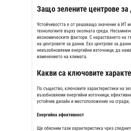
Защо зелените центрове за 
Устойчивостта е от решаващо значение в ИТ и
технологиите върху околната среда. Несъмнено
икономическите фактори. С нарастването на т
на центровете за данни. Еко центрове за данн
невъзобновяеми енергийни източници, да нама
изменението на климата.
Какви са ключовите характе
По същество, ключовите характеристики на зе
възобновяеми енергийни източници, ефективни
устойчив дизайн и местоположение на сгради,
Енергийна ефективност
Ще обясним тази характеристика чрез следнит