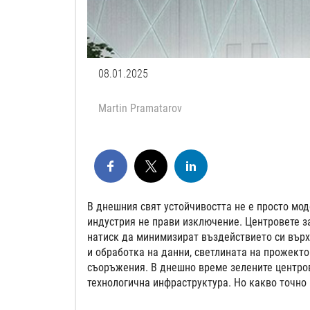
08.01.2025
Martin Pramatarov
В днешния свят устойчивостта не е просто мод
индустрия не прави изключение. Центровете за
натиск да минимизират въздействието си върх
и обработка на данни, светлината на прожекто
съоръжения. В днешно време зелените центров
технологична инфраструктура. Но какво точно 