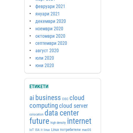
февруари 2021
януари 2021
декември 2020
ноември 2020
октомври 2020
септември 2020
август 2020
юли 2020
юни 2020
ЕТИКЕТИ
business
ai
cloud
CISC
computing
cloud server
data center
colocation
future
internet
high density
Linux потребители
IoT
ISA
it
linux
macOS