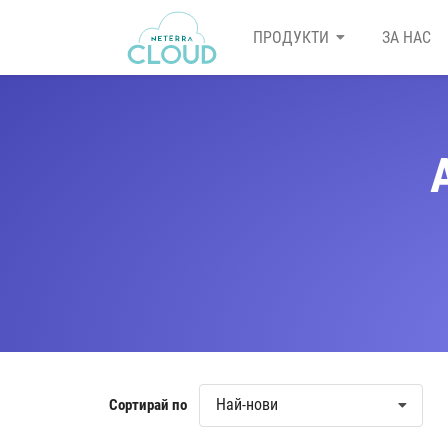
ПРОДУКТИ
ЗА НАС
Най-нови
Сортирай по