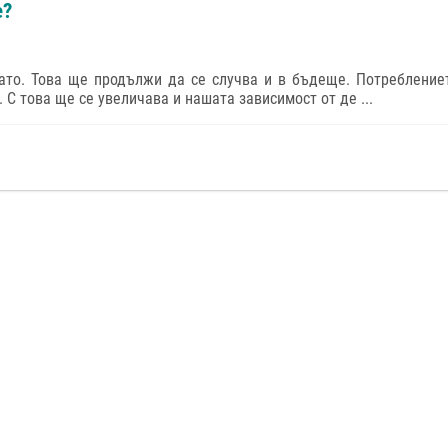
е?
ато. Това ще продължи да се случва и в бъдеще. Потребление
 С това ще се увеличава и нашата зависимост от де ...