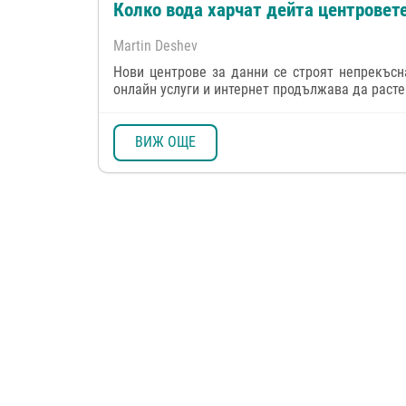
Колко вода харчат дейта центровет
Martin Deshev
Нови центрове за данни се строят непрекъсн
онлайн услуги и интернет продължава да расте.
ВИЖ ОЩЕ