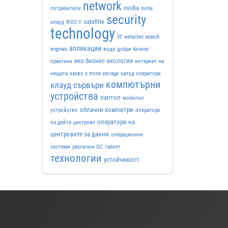
network
nvidia
потребители
nvme
security
satellite
клауд
RISC-V
technology
vr
websites search
апликации
engines
вода
добри бизнес
еко бизнес
екология
практики
интернет на
нещата
какво е mvne storage
калуд оператори
компютърни
клауд сървъри
устройства
лаптоп
мобилно
облачни компютри
устройство
оператори
оператори на
на дейта центрове
центровете за данни
операционни
системи
различни ОС
таблет
технологии
устойчивост