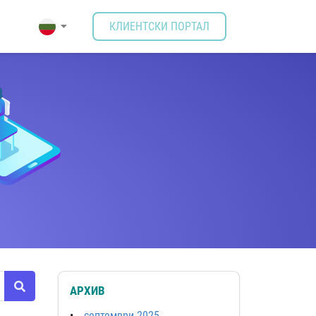
КЛИЕНТСКИ ПОРТАЛ
АРХИВ
септември 2025