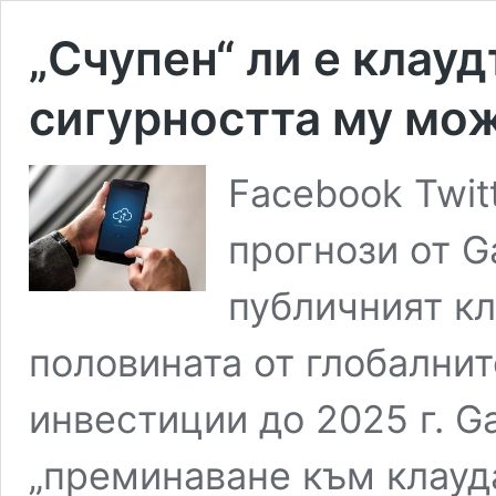
„Счупен“ ли е клау
сигурността му мож
Facebook Twit
прогнози от Ga
публичният к
половината от глобални
инвестиции до 2025 г. Ga
„преминаване към клауд