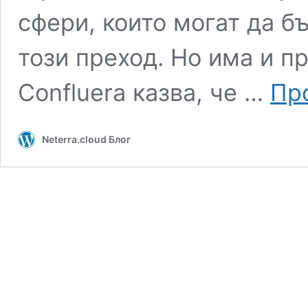
сфери, които могат да б
този преход. Но има и п
Confluera казва, че …
Пр
Neterra.cloud Блог