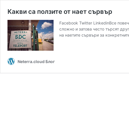
Какви са ползите от нает сървър
Facebook Twitter LinkedinВсе пов
сложно и затова често търсят дру
на наетите сървъри за конкретнит
Neterra.cloud Блог